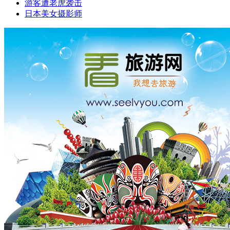
游客遭老虎袭击
日本美女摄影师