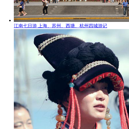
江南七日游 上海、苏州、西塘、杭州四城游记