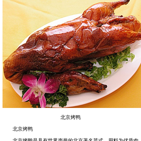
北京烤鸭
北京烤鸭
北京烤鸭是具有世界声誉的北京著名菜式，用料为优质肉