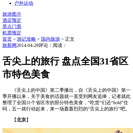
户外运动
旅游图片
酒店预定
景点门票
机票预定
首页
>
游记攻略
>
国内旅游
> 正文
旅新网
2014-04-28
评论：
阅读：
舌尖上的旅行 盘点全国31省区
市特色美食
《舌尖上的中国》第二季播出，自《舌尖上的中国》第一
季开播以来，关于美食的话题就一直受到网友追捧，记者就此
整理了全国31个省区市的部分特色美食，“吃货”们还“hold”住
吗，五一就行动起来，来一场轰轰烈烈的“舌尖上的旅行”吧。
【
北京
】