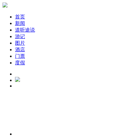
首页
新闻
道听途说
游记
图片
酒店
门票
度假