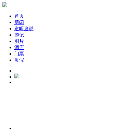
首页
新闻
道听途说
游记
图片
酒店
门票
度假