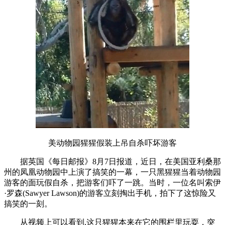
美动物园猩猩假装上吊自杀吓坏游客
据英国《每日邮报》8月7日报道，近日，在美国亚利桑那
州的凤凰动物园中上演了搞笑的一幕，一只黑猩猩当着动物园
游客的面玩假自杀，把游客们吓了一跳。当时，一位名叫索伊
·罗森(Sawyer Lawson)的游客立刻掏出手机，拍下了这惊险又
搞笑的一刻。
从视频上可以看到,这只猩猩本来在它的围栏里玩耍，突