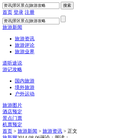
首页
登录
注册
旅游新闻
旅游资讯
旅游评论
旅游业界
道听途说
游记攻略
国内旅游
境外旅游
户外运动
旅游图片
酒店预定
景点门票
机票预定
首页
>
旅游新闻
>
旅游资讯
> 正文
旅新网
2014-08-06
评论：
阅读：