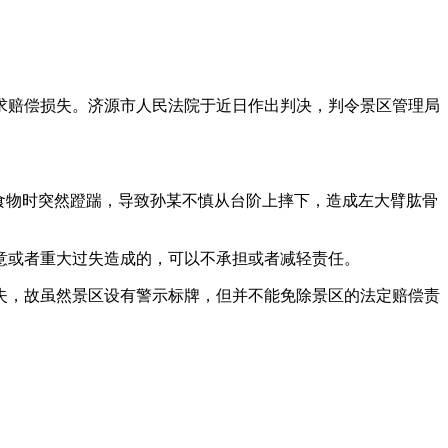
赔偿损失。济源市人民法院于近日作出判决，判令景区管理局
食物时突然蹬踹，导致孙某不慎从台阶上摔下，造成左大臂肱骨
或者重大过失造成的，可以不承担或者减轻责任。
，故虽然景区设有警示标牌，但并不能免除景区的法定赔偿责