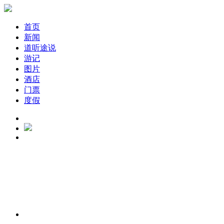
首页
新闻
道听途说
游记
图片
酒店
门票
度假