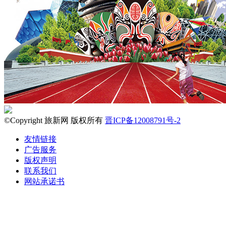
©Copyright 旅新网 版权所有
晋ICP备12008791号-2
友情链接
广告服务
版权声明
联系我们
网站承诺书