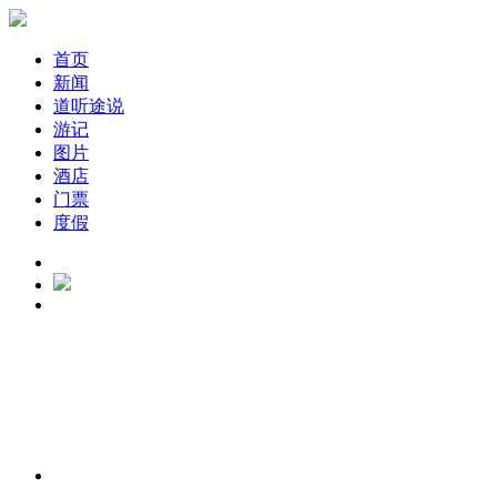
首页
新闻
道听途说
游记
图片
酒店
门票
度假