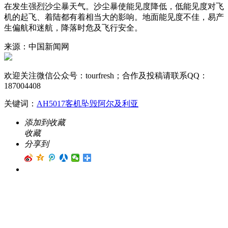
在发生强烈沙尘暴天气。沙尘暴使能见度降低，低能见度对飞
机的起飞、着陆都有着相当大的影响。地面能见度不佳，易产
生偏航和迷航，降落时危及飞行安全。
来源：中国新闻网
欢迎关注微信公众号：
tourfresh
；合作及投稿请联系QQ：
187004408
关键词：
AH5017
客机坠毁
阿尔及利亚
添加到收藏
收藏
分享到