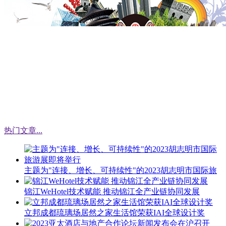
热门文章
...
主题为"连接、增长、可持续性"的2023胡志明市国际旅
锦江WeHotel技术赋能 推动锦江全产业链协同发展
立邦成都琉璃场居然之家生活馆荣获IAI全球设计奖