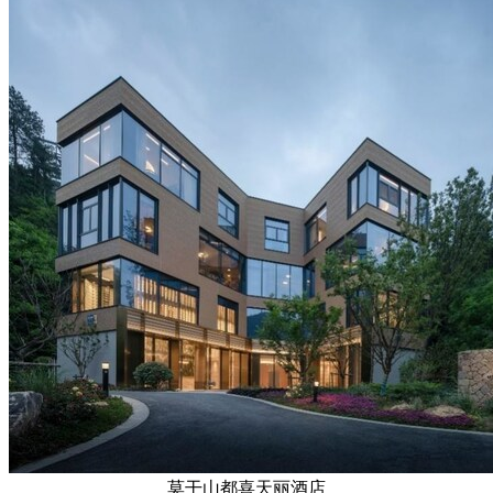
莫干山都喜天丽酒店