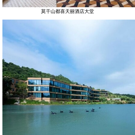
莫干山都喜天丽酒店大堂