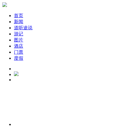
首页
新闻
道听途说
游记
图片
酒店
门票
度假