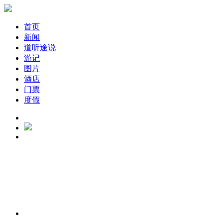
首页
新闻
道听途说
游记
图片
酒店
门票
度假