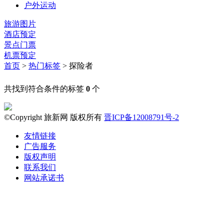
户外运动
旅游图片
酒店预定
景点门票
机票预定
首页
>
热门标签
> 探险者
共找到符合条件的标签
0
个
©Copyright 旅新网 版权所有
晋ICP备12008791号-2
友情链接
广告服务
版权声明
联系我们
网站承诺书