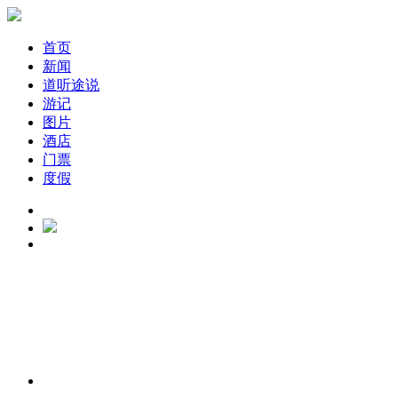
首页
新闻
道听途说
游记
图片
酒店
门票
度假